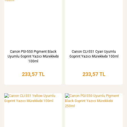
Canon PGI-550 Pigment Black
Canon CLI-551 Cyan Uyumlu
Uyumlu Goprint Yazıcı Mürekkebi
Goprint Yazıcı Mürekkebi 100ml
100ml
233,57 TL
233,57 TL