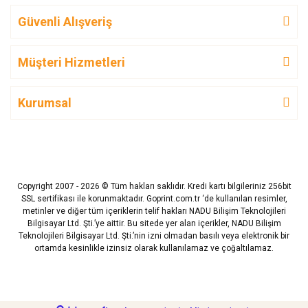
Güvenli Alışveriş
Müşteri Hizmetleri
Kurumsal
Copyright 2007 - 2026 © Tüm hakları saklıdır. Kredi kartı bilgileriniz 256bit
SSL sertifikası ile korunmaktadır. Goprint.com.tr ‘de kullanılan resimler,
metinler ve diğer tüm içeriklerin telif hakları NADU Bilişim Teknolojileri
Bilgisayar Ltd. Şti.’ye aittir. Bu sitede yer alan içerikler, NADU Bilişim
Teknolojileri Bilgisayar Ltd. Şti.’nin izni olmadan basılı veya elektronik bir
ortamda kesinlikle izinsiz olarak kullanılamaz ve çoğaltılamaz.