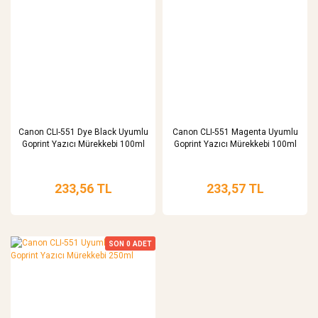
Canon CLI-551 Dye Black Uyumlu
Canon CLI-551 Magenta Uyumlu
Goprint Yazıcı Mürekkebi 100ml
Goprint Yazıcı Mürekkebi 100ml
233,56 TL
233,57 TL
SON
0
ADET