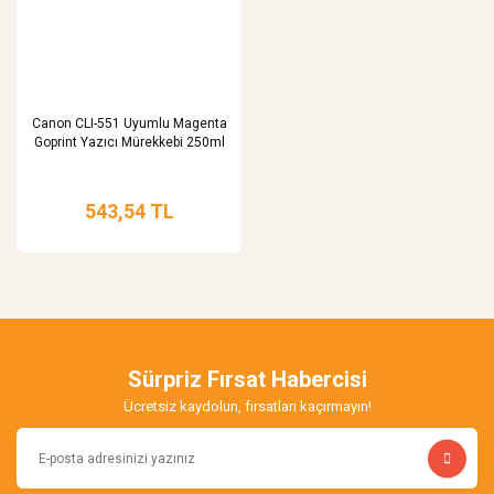
Canon CLI-551 Uyumlu Magenta
Goprint Yazıcı Mürekkebi 250ml
543,54 TL
Sürpriz Fırsat Habercisi
Ücretsiz kaydolun, fırsatları kaçırmayın!