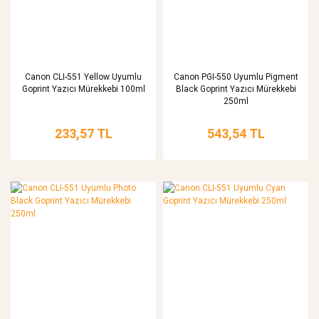
Canon CLI-551 Yellow Uyumlu
Canon PGI-550 Uyumlu Pigment
Goprint Yazıcı Mürekkebi 100ml
Black Goprint Yazıcı Mürekkebi
250ml
233,57 TL
543,54 TL