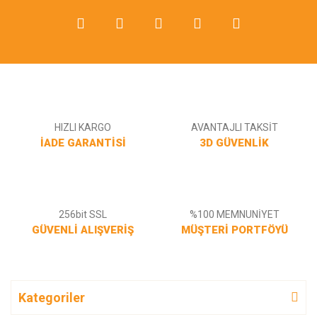
HIZLI KARGO
AVANTAJLI TAKSİT
İADE GARANTİSİ
3D GÜVENLİK
256bit SSL
%100 MEMNUNİYET
GÜVENLİ ALIŞVERİŞ
MÜŞTERİ PORTFÖYÜ
Kategoriler