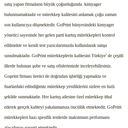
satış yapan firmaların büyük çoğunluğunda kimyager
bulunmamaktadır ve mürekkep kalitesini anlamak çoğu zaman
son kullanıcıya düşmektedir. GoPrint bünyesindeki kimyager
yönetici sayesinde her gelen parti kartuş mürekkepleri kontrol
edilmekte ve kendi test yazıcılarımızda kullanılarak satışa
sunulmaktadır. GoPrint mürekkeplerin kalitesini Türkiye' de çeşitli
illerde bulunan şube ve satış ofislerimizde inceleyebilirsiniz.
Goprint firması üretici ile doğrudan işbirliği yapmakta ve
fuarlardaki edindiğimiz mürekkep yeniliklerini sizlere en hızlı
şekilde sunmaktadır. Her kartuş ailesine özel mürekkep ithal
ederek gerçek kaliteyi yakalamanıza öncülük etmektedir. GoPrint
mürekkepleri bazı spesifik testlerde maksimum performans
alacağınızı garanti etmektedir.