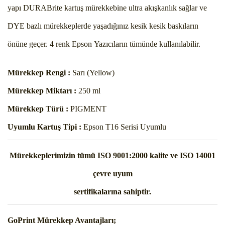
yapı DURABrite kartuş mürekkebine ultra akışkanlık sağlar ve
DYE bazlı mürekkeplerde yaşadığınız kesik kesik baskıların
önüne geçer. 4 renk Epson Yazıcıların tümünde kullanılabilir.
Mürekkep Rengi :
Sarı (Yellow)
Mürekkep Miktarı :
250 ml
Mürekkep Türü :
PIGMENT
Uyumlu Kartuş Tipi :
Epson T16 Serisi Uyumlu
Mürekkeplerimizin tümü ISO 9001:2000 kalite ve ISO 14001
çevre uyum
sertifikalarına sahiptir.
GoPrint Mürekkep Avantajları;