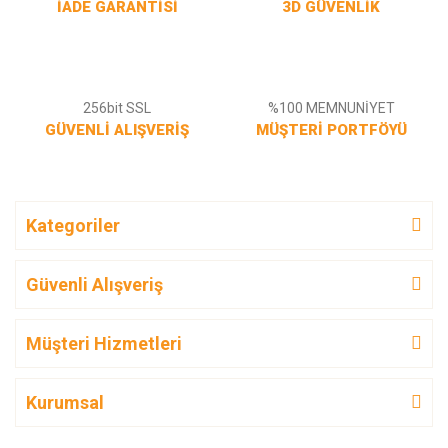
İADE GARANTİSİ
3D GÜVENLİK
256bit SSL
%100 MEMNUNİYET
GÜVENLİ ALIŞVERİŞ
MÜŞTERİ PORTFÖYÜ
Kategoriler
Güvenli Alışveriş
Müşteri Hizmetleri
Kurumsal