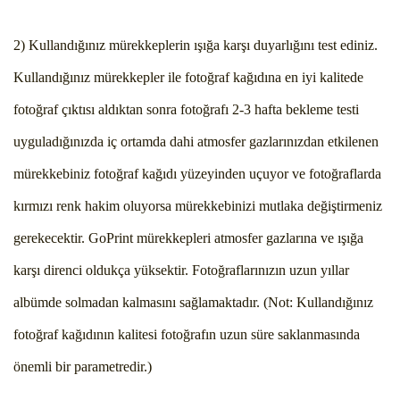
2) Kullandığınız mürekkeplerin ışığa karşı duyarlığını test ediniz.
Kullandığınız mürekkepler ile fotoğraf kağıdına en iyi kalitede
fotoğraf çıktısı aldıktan sonra fotoğrafı 2-3 hafta bekleme testi
uyguladığınızda iç ortamda dahi atmosfer gazlarınızdan etkilenen
mürekkebiniz fotoğraf kağıdı yüzeyinden uçuyor ve fotoğraflarda
kırmızı renk hakim oluyorsa mürekkebinizi mutlaka değiştirmeniz
gerekecektir. GoPrint mürekkepleri atmosfer gazlarına ve ışığa
karşı direnci oldukça yüksektir. Fotoğraflarınızın uzun yıllar
albümde solmadan kalmasını sağlamaktadır. (Not: Kullandığınız
fotoğraf kağıdının kalitesi fotoğrafın uzun süre saklanmasında
önemli bir parametredir.)