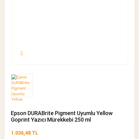
Epson DURABrite Pigment Uyumlu Yellow
Goprint Yazıcı Mürekkebi 250 ml
1.036,48 TL