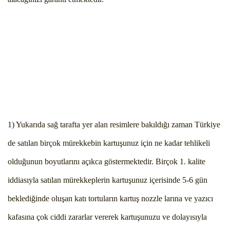
1) Yukarıda sağ tarafta yer alan resimlere bakıldığı zaman Türkiye
de satılan birçok mürekkebin kartuşunuz için ne kadar tehlikeli
olduğunun boyutlarını açıkca göstermektedir. Birçok 1. kalite
iddiasıyla satılan mürekkeplerin kartuşunuz içerisinde 5-6 gün
beklediğinde oluşan katı tortuların kartuş nozzle larına ve yazıcı
kafasına çok ciddi zararlar vererek kartuşunuzu ve dolayısıyla