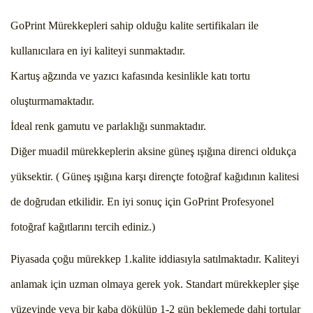
GoPrint Mürekkepleri sahip olduğu kalite sertifikaları ile
kullanıcılara en iyi kaliteyi sunmaktadır.
Kartuş ağzında ve yazıcı kafasında kesinlikle katı tortu
oluşturmamaktadır.
İdeal renk gamutu ve parlaklığı sunmaktadır.
Diğer muadil mürekkeplerin aksine güneş ışığına direnci oldukça
yüksektir. ( Güneş ışığına karşı dirençte fotoğraf kağıdının kalitesi
de doğrudan etkilidir. En iyi sonuç için GoPrint Profesyonel
fotoğraf kağıtlarını tercih ediniz.)
Piyasada çoğu mürekkep 1.kalite iddiasıyla satılmaktadır. Kaliteyi
anlamak için uzman olmaya gerek yok. Standart mürekkepler şişe
yüzeyinde veya bir kaba dökülüp 1-2 gün beklemede dahi tortular