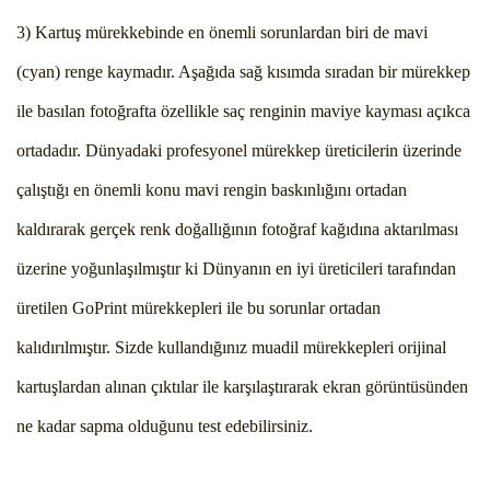
3) Kartuş mürekkebinde en önemli sorunlardan biri de mavi
(cyan) renge kaymadır. Aşağıda sağ kısımda sıradan bir mürekkep
ile basılan fotoğrafta özellikle saç renginin maviye kayması açıkca
ortadadır. Dünyadaki profesyonel mürekkep üreticilerin üzerinde
çalıştığı en önemli konu mavi rengin baskınlığını ortadan
kaldırarak gerçek renk doğallığının fotoğraf kağıdına aktarılması
üzerine yoğunlaşılmıştır ki Dünyanın en iyi üreticileri tarafından
üretilen GoPrint mürekkepleri ile bu sorunlar ortadan
kalıdırılmıştır. Sizde kullandığınız muadil mürekkepleri orijinal
kartuşlardan alınan çıktılar ile karşılaştırarak ekran görüntüsünden
ne kadar sapma olduğunu test edebilirsiniz.