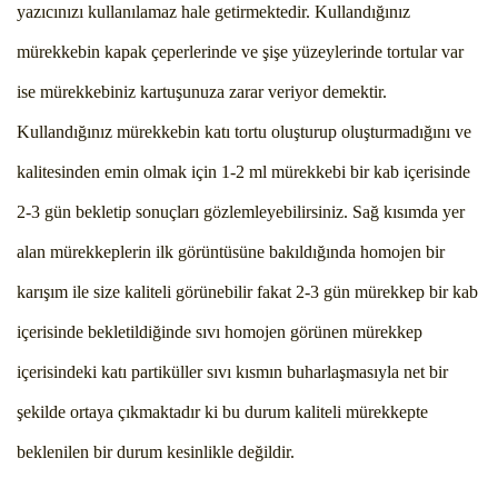
yazıcınızı kullanılamaz hale getirmektedir. Kullandığınız
mürekkebin kapak çeperlerinde ve şişe yüzeylerinde tortular var
ise mürekkebiniz kartuşunuza zarar veriyor demektir.
Kullandığınız mürekkebin katı tortu oluşturup oluşturmadığını ve
kalitesinden emin olmak için 1-2 ml mürekkebi bir kab içerisinde
2-3 gün bekletip sonuçları gözlemleyebilirsiniz. Sağ kısımda yer
alan mürekkeplerin ilk görüntüsüne bakıldığında homojen bir
karışım ile size kaliteli görünebilir fakat 2-3 gün mürekkep bir kab
içerisinde bekletildiğinde sıvı homojen görünen mürekkep
içerisindeki katı partiküller sıvı kısmın buharlaşmasıyla net bir
şekilde ortaya çıkmaktadır ki bu durum kaliteli mürekkepte
beklenilen bir durum kesinlikle değildir.