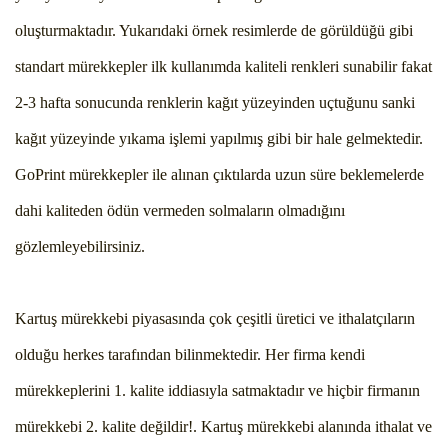
oluşturmaktadır. Yukarıdaki örnek resimlerde de görüldüğü gibi
standart mürekkepler ilk kullanımda kaliteli renkleri sunabilir fakat
2-3 hafta sonucunda renklerin kağıt yüzeyinden uçtuğunu sanki
kağıt yüzeyinde yıkama işlemi yapılmış gibi bir hale gelmektedir.
GoPrint mürekkepler ile alınan çıktılarda uzun süre beklemelerde
dahi kaliteden ödün vermeden solmaların olmadığını
gözlemleyebilirsiniz.
Kartuş mürekkebi piyasasında çok çeşitli üretici ve ithalatçıların
olduğu herkes tarafından bilinmektedir. Her firma kendi
mürekkeplerini 1. kalite iddiasıyla satmaktadır ve hiçbir firmanın
mürekkebi 2. kalite değildir!. Kartuş mürekkebi alanında ithalat ve