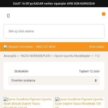
SAAT 16:00’ya KADAR verilen siparişler AYNI GÜN KARGODA!
Müşteri Hizmetleri :
0850 227 8000
Bize Ulaşın
Anasayfa
YAZICI MÜREKKEPLERİ
Epson Uyumlu Mürekkepler
112
Stoktakiler
Toplam 12 ürün