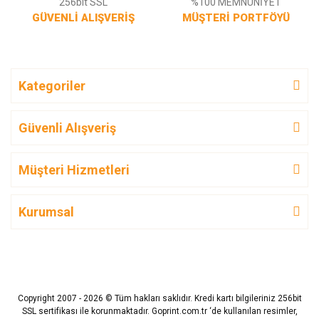
256bit SSL
%100 MEMNUNİYET
GÜVENLİ ALIŞVERİŞ
MÜŞTERİ PORTFÖYÜ
Kategoriler
Güvenli Alışveriş
Müşteri Hizmetleri
Kurumsal
Copyright 2007 - 2026 © Tüm hakları saklıdır. Kredi kartı bilgileriniz 256bit
SSL sertifikası ile korunmaktadır. Goprint.com.tr ‘de kullanılan resimler,