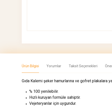
Ürün Bilgisi
Yorumlar
Taksit Seçenekleri
Öner
Gıda Kalemi şeker hamurlarına ve gofret plakalara ya
% 100 yenilebilir.
Hızlı kuruyan formüle sahiptir.
Vejeteryanlar için uygundur.