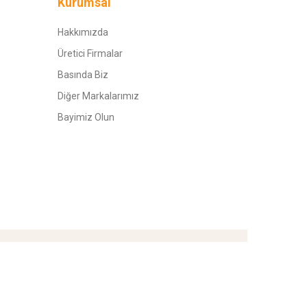
Kurumsal
Hakkımızda
Üretici Firmalar
Basında Biz
Diğer Markalarımız
Bayimiz Olun