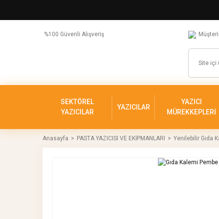
%100 Güvenli Alışveriş
Müşteri
SEKTÖREL
YAZICI
YAZICILAR
YAZICILAR
MÜREKKEPLERİ
Anasayfa
PASTA YAZICISI VE EKİPMANLARI
Yenilebilir Gıda 