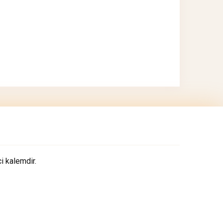
i kalemdir.