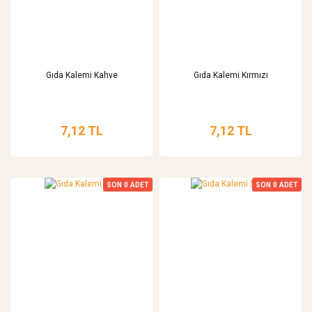
Gıda Kalemi Kahve
Gıda Kalemi Kırmızı
7,12 TL
7,12 TL
SON
0
ADET
SON
0
ADET