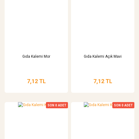
Gıda Kalemi Mor
Gıda Kalemi Açık Mavi
7,12 TL
7,12 TL
SON
0
ADET
SON
0
ADET