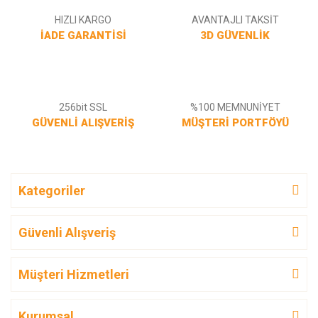
HIZLI KARGO
AVANTAJLI TAKSİT
İADE GARANTİSİ
3D GÜVENLİK
256bit SSL
%100 MEMNUNİYET
GÜVENLİ ALIŞVERİŞ
MÜŞTERİ PORTFÖYÜ
Kategoriler
Güvenli Alışveriş
Müşteri Hizmetleri
Kurumsal