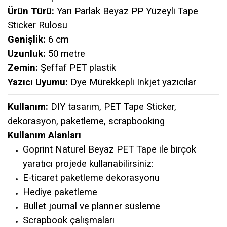
Ürün Türü:
Yarı Parlak Beyaz
PP Yüzeyli Tape
Sticker Rulosu
Genişlik:
6 cm
Uzunluk:
50 metre
Zemin:
Şeffaf PET plastik
Yazıcı Uyumu:
Dye Mürekkepli Inkjet yazıcılar
Kullanım:
DIY tasarım, PET Tape Sticker,
dekorasyon, paketleme, scrapbooking
Kullanım Alanları
Goprint Naturel Beyaz PET Tape ile birçok
yaratıcı projede kullanabilirsiniz:
E-ticaret paketleme dekorasyonu
Hediye paketleme
Bullet journal ve planner süsleme
Scrapbook çalışmaları