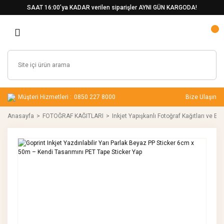
SAAT 16:00’ya KADAR verilen siparişler AYNI GÜN KARGODA!
Müşteri Hizmetleri :
0850 227 8000
Bize Ulaşın
Anasayfa
FOTOĞRAF KAĞITLARI
Inkjet Yapışkanlı Fotoğraf Kağıtları ve Etik