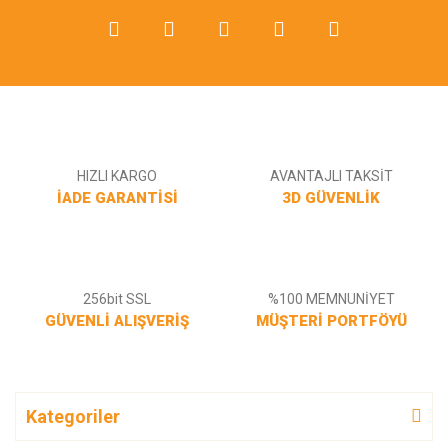
HIZLI KARGO
AVANTAJLI TAKSİT
İADE GARANTİSİ
3D GÜVENLİK
256bit SSL
%100 MEMNUNİYET
GÜVENLİ ALIŞVERİŞ
MÜŞTERİ PORTFÖYÜ
Kategoriler