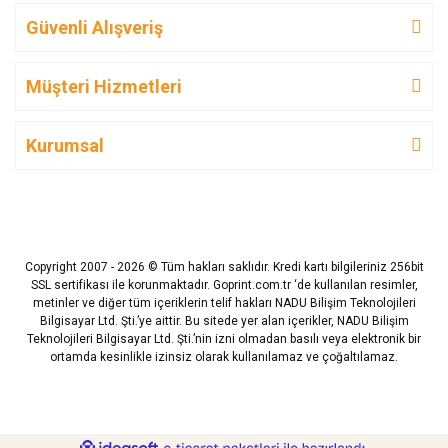
Güvenli Alışveriş
Müşteri Hizmetleri
Kurumsal
Copyright 2007 - 2026 © Tüm hakları saklıdır. Kredi kartı bilgileriniz 256bit
SSL sertifikası ile korunmaktadır. Goprint.com.tr ‘de kullanılan resimler,
metinler ve diğer tüm içeriklerin telif hakları NADU Bilişim Teknolojileri
Bilgisayar Ltd. Şti.’ye aittir. Bu sitede yer alan içerikler, NADU Bilişim
Teknolojileri Bilgisayar Ltd. Şti.’nin izni olmadan basılı veya elektronik bir
ortamda kesinlikle izinsiz olarak kullanılamaz ve çoğaltılamaz.