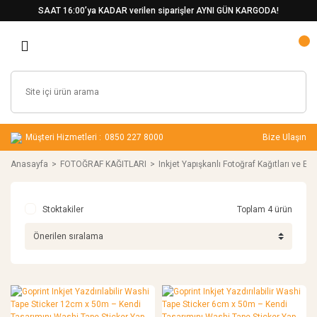
SAAT 16:00’ya KADAR verilen siparişler AYNI GÜN KARGODA!
Müşteri Hizmetleri :
0850 227 8000
Bize Ulaşın
Anasayfa
FOTOĞRAF KAĞITLARI
Inkjet Yapışkanlı Fotoğraf Kağıtları ve Etik
Stoktakiler
Toplam 4 ürün