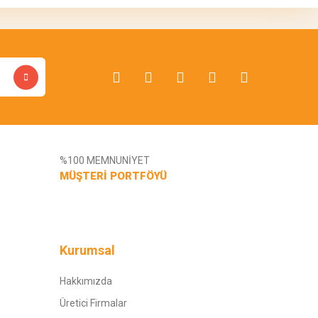
%100 MEMNUNİYET
MÜŞTERİ PORTFÖYÜ
Kurumsal
Hakkımızda
Üretici Firmalar