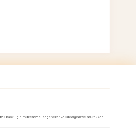
hacimli baskı için mükemmel seçenektir ve istediğinizde mürekkep