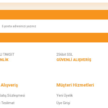
Yorum Yaz
I TAKSİT
256bit SSL
NLİK
GÜVENLİ ALIŞVERİŞ
Gönder
 Alışveriş
Müşteri Hizmetleri
Satış Sözleşmesi
Yeni Üyelik
 Teslimat
Üye Girişi