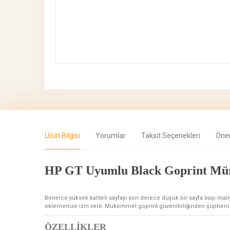
Ürün Bilgisi
Yorumlar
Taksit Seçenekleri
Öner
HP GT Uyumlu Black Goprint Mü
Binlerce yüksek kaliteli sayfayı son derece düşük bir sayfa başı ma
eklemenize izin verir. Mükemmel goprint güvenilirliğinden şüpheni
ÖZELLİKLER