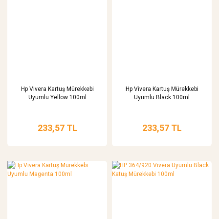
Hp Vivera Kartuş Mürekkebi
Hp Vivera Kartuş Mürekkebi
Uyumlu Yellow 100ml
Uyumlu Black 100ml
233,57 TL
233,57 TL