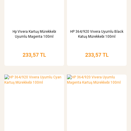
Hp Vivera Kartuş Mürekkebi
HP 364/920 Vivera Uyumlu Black
Uyumlu Magenta 100ml
Katuş Mürekkebi 100ml
233,57 TL
233,57 TL