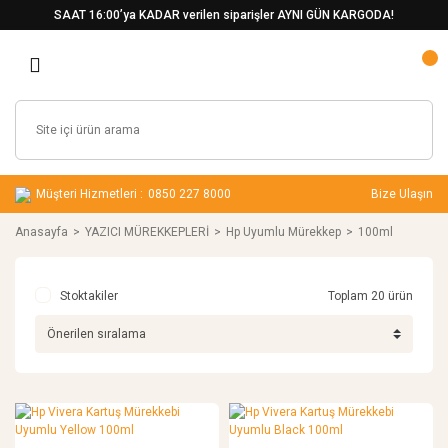
SAAT 16:00’ya KADAR verilen siparişler AYNI GÜN KARGODA!
Müşteri Hizmetleri :
0850 227 8000
Bize Ulaşın
Anasayfa
YAZICI MÜREKKEPLERİ
Hp Uyumlu Mürekkep
100ml
Stoktakiler
Toplam 20 ürün