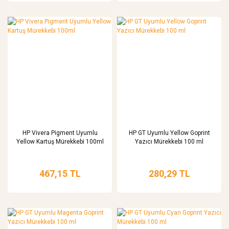
HP Vivera Pigment Uyumlu
HP GT Uyumlu Yellow Goprint
Yellow Kartuş Mürekkebi 100ml
Yazıcı Mürekkebi 100 ml
467,15 TL
280,29 TL