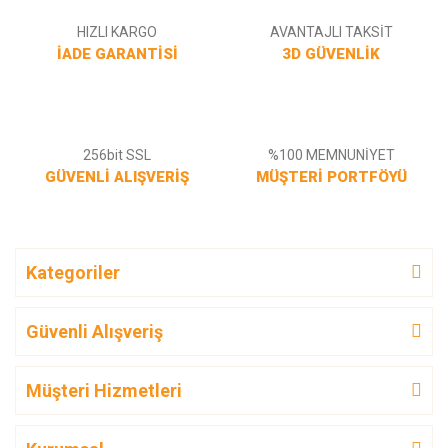
HIZLI KARGO
AVANTAJLI TAKSİT
İADE GARANTİSİ
3D GÜVENLİK
256bit SSL
%100 MEMNUNİYET
GÜVENLİ ALIŞVERİŞ
MÜŞTERİ PORTFÖYÜ
Kategoriler
Güvenli Alışveriş
Müşteri Hizmetleri