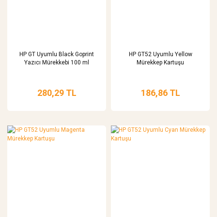
HP GT Uyumlu Black Goprint
HP GT52 Uyumlu Yellow
Yazıcı Mürekkebi 100 ml
Mürekkep Kartuşu
280,29 TL
186,86 TL