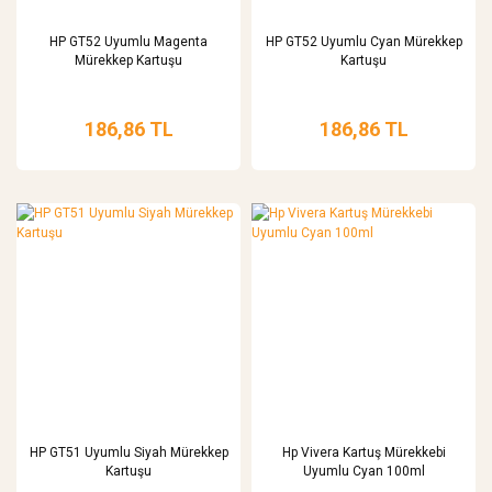
HP GT52 Uyumlu Magenta
HP GT52 Uyumlu Cyan Mürekkep
Mürekkep Kartuşu
Kartuşu
186,86 TL
186,86 TL
HP GT51 Uyumlu Siyah Mürekkep
Hp Vivera Kartuş Mürekkebi
Kartuşu
Uyumlu Cyan 100ml