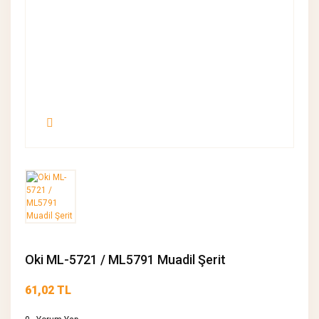
Oki ML-5721 / ML5791 Muadil Şerit
61,02 TL