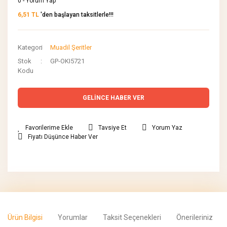
0 - Yorum Yap
6,51 TL
'den başlayan taksitlerle!!!
Kategori
Muadil Şeritler
Stok
GP-OKI5721
Kodu
GELİNCE HABER VER
Tavsiye Et
Yorum Yaz
Fiyatı Düşünce Haber Ver
Ürün Bilgisi
Yorumlar
Taksit Seçenekleri
Önerileriniz