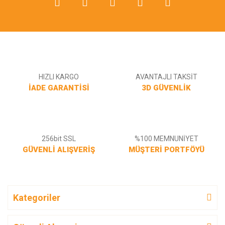
Gönder
HIZLI KARGO
AVANTAJLI TAKSİT
İADE GARANTİSİ
3D GÜVENLİK
256bit SSL
%100 MEMNUNİYET
GÜVENLİ ALIŞVERİŞ
MÜŞTERİ PORTFÖYÜ
Kategoriler