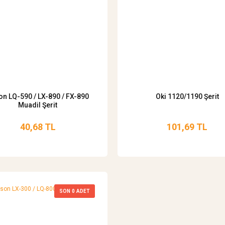
on LQ-590 / LX-890 / FX-890
Oki 1120/1190 Şerit
Muadil Şerit
40,68 TL
101,69 TL
SON
0
ADET