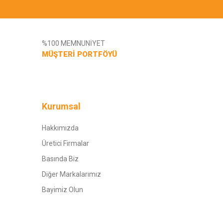
%100 MEMNUNİYET
MÜŞTERİ PORTFÖYÜ
Kurumsal
Hakkımızda
Üretici Firmalar
Basında Biz
Diğer Markalarımız
Bayimiz Olun