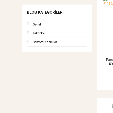
BLOG KATEGORILERI
Genel
Teknoloji
Sektörel Yazıcılar
Pan
KX