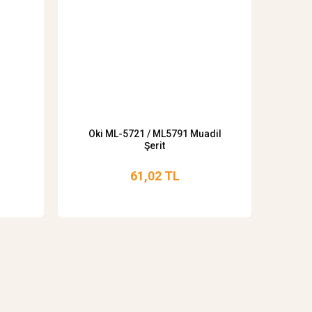
Oki ML-5721 / ML5791 Muadil
Şerit
61,02 TL