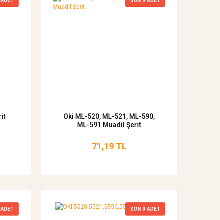
ADET
SON
0
ADET
it
Oki ML-520, ML-521, ML-590,
ML-591 Muadil Şerit
71,19 TL
ADET
SON
0
ADET