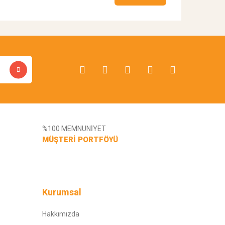
%100 MEMNUNİYET
MÜŞTERİ PORTFÖYÜ
Kurumsal
Hakkımızda