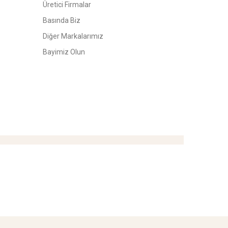
Üretici Firmalar
Basında Biz
Diğer Markalarımız
Bayimiz Olun