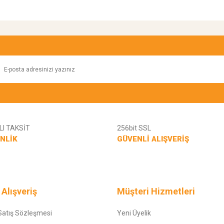
I TAKSİT
256bit SSL
NLİK
GÜVENLİ ALIŞVERİŞ
 Alışveriş
Müşteri Hizmetleri
Satış Sözleşmesi
Yeni Üyelik