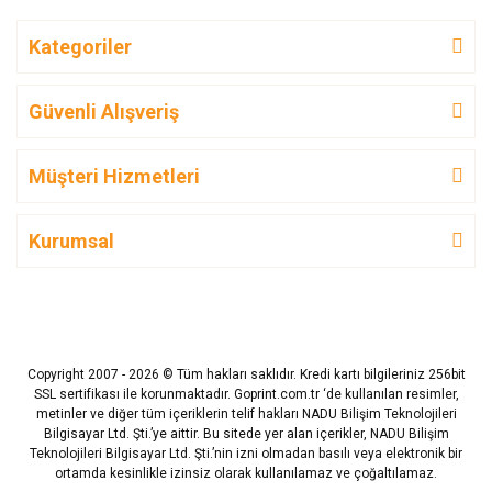
Kategoriler
Güvenli Alışveriş
Müşteri Hizmetleri
Kurumsal
Copyright 2007 - 2026 © Tüm hakları saklıdır. Kredi kartı bilgileriniz 256bit
SSL sertifikası ile korunmaktadır. Goprint.com.tr ‘de kullanılan resimler,
metinler ve diğer tüm içeriklerin telif hakları NADU Bilişim Teknolojileri
Bilgisayar Ltd. Şti.’ye aittir. Bu sitede yer alan içerikler, NADU Bilişim
Teknolojileri Bilgisayar Ltd. Şti.’nin izni olmadan basılı veya elektronik bir
ortamda kesinlikle izinsiz olarak kullanılamaz ve çoğaltılamaz.