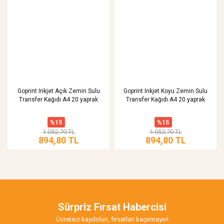
Goprint Inkjet Açık Zemin Sulu
Goprint Inkjet Koyu Zemin Sulu
Transfer Kağıdı A4 20 yaprak
Transfer Kağıdı A4 20 yaprak
%15
%15
1.052,70 TL
1.052,70 TL
894,80 TL
894,80 TL
Sürpriz Fırsat Habercisi
Ücretsiz kaydolun, fırsatları kaçırmayın!