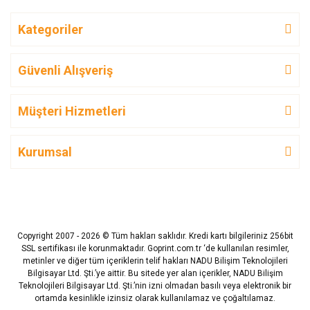
Kategoriler
Güvenli Alışveriş
Müşteri Hizmetleri
Kurumsal
Copyright 2007 - 2026 © Tüm hakları saklıdır. Kredi kartı bilgileriniz 256bit
SSL sertifikası ile korunmaktadır. Goprint.com.tr ‘de kullanılan resimler,
metinler ve diğer tüm içeriklerin telif hakları NADU Bilişim Teknolojileri
Bilgisayar Ltd. Şti.’ye aittir. Bu sitede yer alan içerikler, NADU Bilişim
Teknolojileri Bilgisayar Ltd. Şti.’nin izni olmadan basılı veya elektronik bir
ortamda kesinlikle izinsiz olarak kullanılamaz ve çoğaltılamaz.