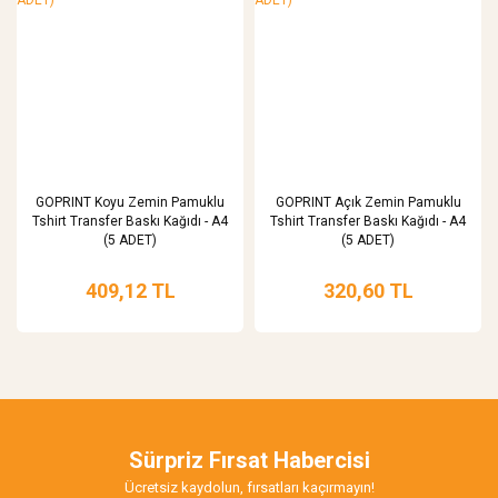
GOPRINT Koyu Zemin Pamuklu
GOPRINT Açık Zemin Pamuklu
Tshirt Transfer Baskı Kağıdı - A4
Tshirt Transfer Baskı Kağıdı - A4
(5 ADET)
(5 ADET)
409,12 TL
320,60 TL
Sürpriz Fırsat Habercisi
Ücretsiz kaydolun, fırsatları kaçırmayın!