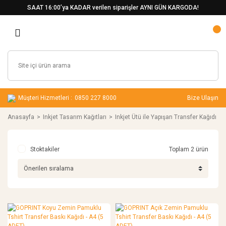
SAAT 16:00’ya KADAR verilen siparişler AYNI GÜN KARGODA!
Müşteri Hizmetleri :
0850 227 8000
Bize Ulaşın
Anasayfa
Inkjet Tasarım Kağıtları
Inkjet Ütü ile Yapışan Transfer Kağıdı
Stoktakiler
Toplam 2 ürün